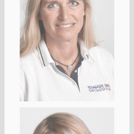
Anna
KFO
ZFA