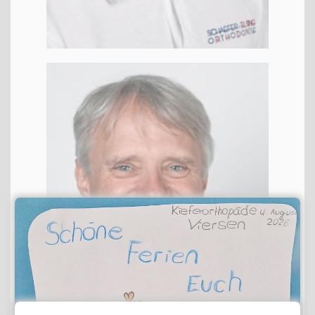
Dr. Hart­mut Schäfer
KFO
FZA