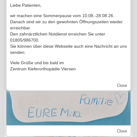
Liebe Patienten,
wir machen eine Sommerpause vom 10.08.-28.08.26.
Danach sind wir zu den gewohnten Öffnungszeiten wieder
erreichbar.
Den zahnärztlichen Notdienst erreichen Sie unter
01805/986700.
Sie können über diese Webseite auch eine Nachricht an uns
senden.
Dr. Dr. Eve­lyn Elsing
Viele Grüße und bis bald im
KFO
FZA
Zentrum Kieferorthopädie Viersen
Close
Close