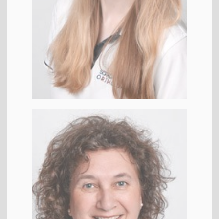
Maria
PPK