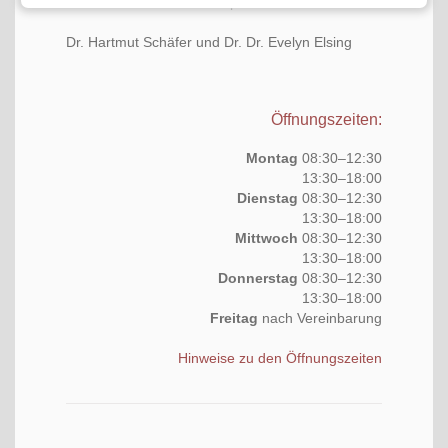
Ihre Vier­se­ner Kieferorthopäden
Dr. Hart­mut Schä­fer und Dr. Dr. Eve­lyn Elsing
Öff­nungs­zei­ten:
Mon­tag
08:30–12:30
13:30–18:00
Diens­tag
08:30–12:30
13:30–18:00
Mitt­woch
08:30–12:30
13:30–18:00
Don­ners­tag
08:30–12:30
13:30–18:00
Frei­tag
nach Vereinbarung
Hin­wei­se zu den Öffnungszeiten